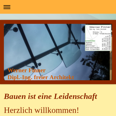
Werner Finner
Dipl.-Ing. freier Architekt
Bauen ist eine Leidenschaft
Herzlich willkommen!